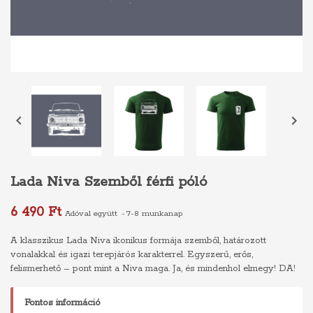


Lada Niva Szemből férfi póló
6 490 Ft
Adóval együtt
7-8 munkanap
A klasszikus Lada Niva ikonikus formája szemből, határozott
vonalakkal és igazi terepjárós karakterrel. Egyszerű, erős,
felismerhető – pont mint a Niva maga. Ja, és mindenhol elmegy! DA!
Fontos információ