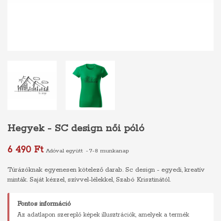
Hegyek - SC design női póló
6 490 Ft
Adóval együtt
7-8 munkanap
Túrázóknak egyenesen kötelező darab. Sc design - egyedi, kreatív
minták. Saját kézzel, szívvel-lélekkel, Szabó Krisztinától.
Fontos információ
Az adatlapon szereplő képek illusztrációk, amelyek a termék