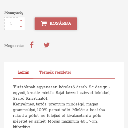
Mennyiség
KOSÁRBA
Megosztás
Leírás
Termék részletei
Túrázóknak egyenesen kötelező darab. Sc design -
egyedi, kreatív minták. Saját kézzel, szívvel-lélekkel,
Szabó Krisztinától.
Kényelmes, tartós, prémium minőségű, magas
grammsúlyú, 100% pamut póló. Mielőtt a kosárba
rakod a pólót, ne felejtsd el kiválasztani a póló
méretét és színét! Mosás maximum 40C°-on,
kifordítva.