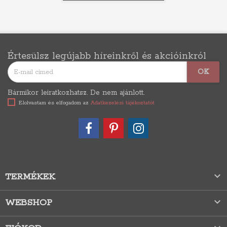
Értesülsz legújabb híreinkről és akcióinkról
Bármikor leiratkozhatsz. De nem ajánlott.
Elolvastam és elfogadom az
Adatkezelési tájékoztatót

TERMÉKEK

WEBSHOP