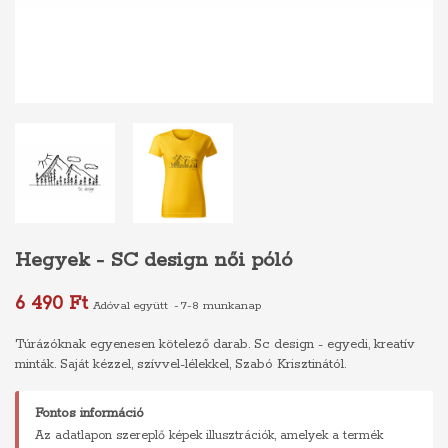
Hegyek - SC design női póló
6 490 Ft
Adóval együtt
7-8 munkanap
Túrázóknak egyenesen kötelező darab. Sc design - egyedi, kreatív
minták. Saját kézzel, szívvel-lélekkel, Szabó Krisztinától.
Fontos információ
Az adatlapon szereplő képek illusztrációk, amelyek a termék