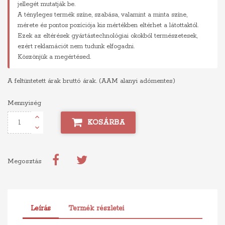
jellegét mutatják be.
A tényleges termék színe, szabása, valamint a minta színe,
mérete és pontos pozíciója kis mértékben eltérhet a látottaktól.
Ezek az eltérések gyártástechnológiai okokból természetesek,
ezért reklamációt nem tudunk elfogadni.
Köszönjük a megértésed.
A feltüntetett árak bruttó árak. (AAM alanyi adómentes)
Mennyiség
KOSÁRBA
Megosztás
Leírás
Termék részletei