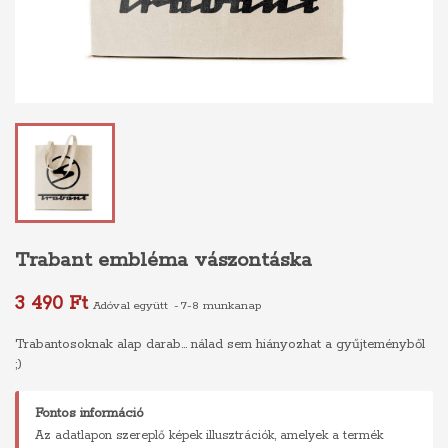
Trabant embléma vászontáska
3 490 Ft
Adóval együtt
7-8 munkanap
Trabantosoknak alap darab... nálad sem hiányozhat a gyűjteményből
;)
Fontos információ
Az adatlapon szereplő képek illusztrációk, amelyek a termék