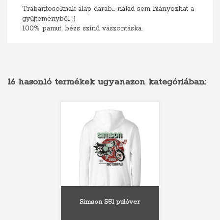
Trabantosoknak alap darab... nálad sem hiányozhat a
gyűjteményből ;)
100% pamut, bézs színű vászontáska.
16 hasonló termékek ugyanazon kategóriában:
Simson S51 pulóver