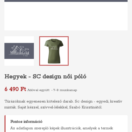
Hegyek - SC design női póló
6 490 Ft
Adóval együtt
7-8 munkanap
Túrázóknak egyenesen kötelező darab. Sc design - egyedi, kreatív
minták. Saját kézzel, szívvel-lélekkel, Szabó Krisztinától.
Fontos információ
Az adatlapon szereplő képek illusztrációk, amelyek a termék