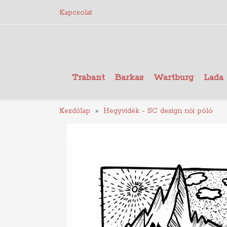
Kapcsolat
Trabant
Barkas
Wartburg
Lada
Kezdőlap
Hegyvidék - SC design női póló