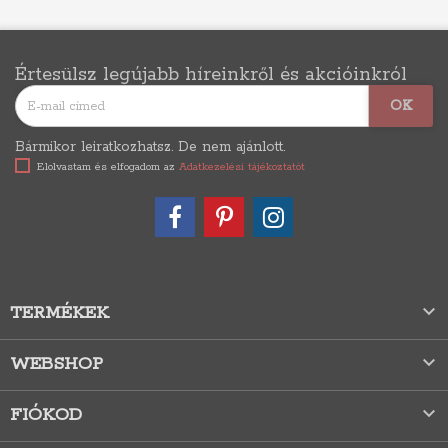
Értesülsz legújabb híreinkről és akcióinkról
Bármikor leiratkozhatsz. De nem ajánlott.
Elolvastam és elfogadom az
Adatkezelési tájékoztatót

TERMÉKEK

WEBSHOP

FIÓKOD