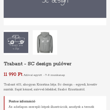
Trabant - SC design pulóver
11 990 Ft
Adóval együtt
7-8 munkanap
Trabant 601, ahogyan Krisztina látja. Sc design - egyedi, kreatív
minták. Saját kézzel, szívvel-lélekkel, Szabó Krisztinától.
Fontos információ
Az adatlapon szereplő képek illusztrációk, amelyek a termék