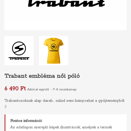
Trabant embléma női póló
6 490 Ft
Adóval együtt
7-8 munkanap
Trabantosoknak alap darab... nálad sem hiányozhat a gyűjteményből
;)
Fontos információ
Az adatlapon szereplő képek illusztrációk, amelyek a termék