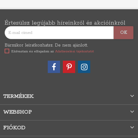
Értesülsz legújabb híreinkről és akcióinkról
Bármikor leiratkozhatsz. De nem ajánlott.
Elolvastam és elfogadom az
Adatkezelési tájékoztatót

TERMÉKEK

WEBSHOP

FIÓKOD