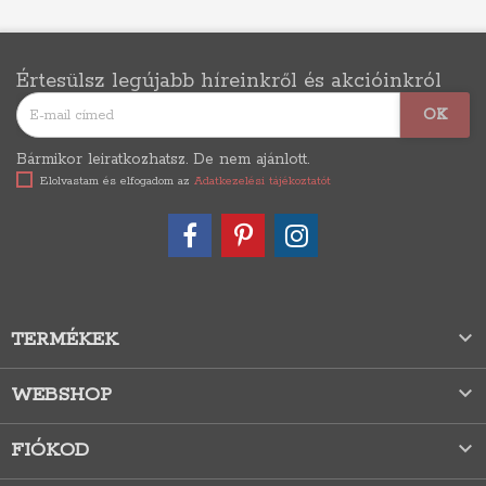
Értesülsz legújabb híreinkről és akcióinkról
Bármikor leiratkozhatsz. De nem ajánlott.
Elolvastam és elfogadom az
Adatkezelési tájékoztatót

TERMÉKEK

WEBSHOP

FIÓKOD