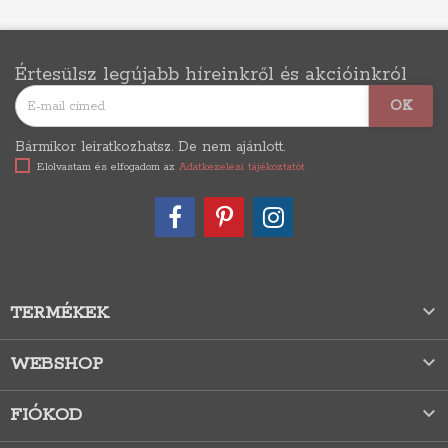
Értesülsz legújabb híreinkről és akcióinkról
Bármikor leiratkozhatsz. De nem ajánlott.
Elolvastam és elfogadom az
Adatkezelési tájékoztatót

TERMÉKEK

WEBSHOP

FIÓKOD