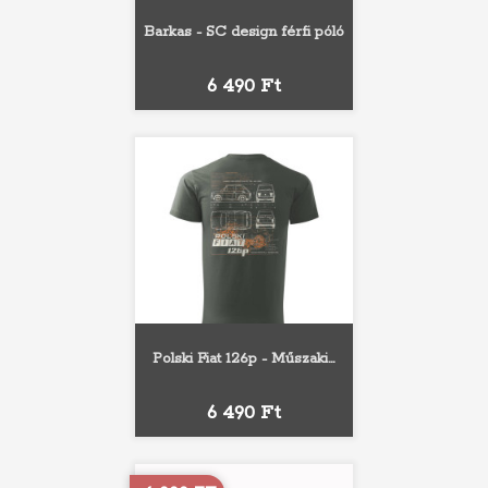
Barkas - SC design férfi póló
Ár
6 490 Ft
Polski Fiat 126p - Műszaki...
Ár
6 490 Ft