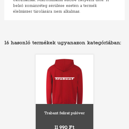
okozhatnak. Mikrohullámú sütőbe helyezni tilos! A
belső zománréteg sérülése esetén a termék
élelmiszer tárolására nem alkalmas.
16 hasonló termékek ugyanazon kategóriában:
Trabant felirat pulóver
Ár
11 990 Ft