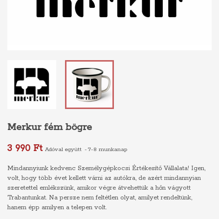
Merkur fém bögre
3 990 Ft
Adóval együtt
7-8 munkanap
Mindannyiunk kedvenc Személygépkocsi Értékesítő Vállalata! Igen,
volt, hogy több évet kellett várni az autókra, de azért mindannyian
szeretettel emlékszünk, amikor végre átvehettük a hőn vágyott
Trabantunkat. Na persze nem feltétlen olyat, amilyet rendeltünk,
hanem épp amilyen a telepen volt.