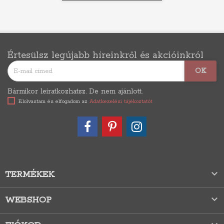
Értesülsz legújabb híreinkről és akcióinkról
Bármikor leiratkozhatsz. De nem ajánlott.
Elolvastam és elfogadom az
Adatkezelési tájékoztatót

TERMÉKEK

WEBSHOP