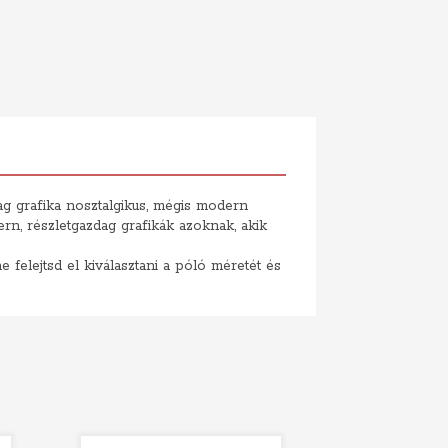
g grafika nosztalgikus, mégis modern
rn, részletgazdag grafikák azoknak, akik
felejtsd el kiválasztani a póló méretét és