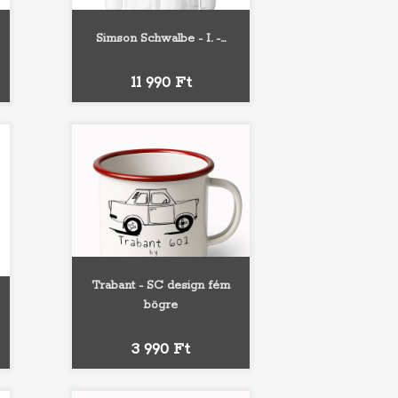
Simson Schwalbe - I. -...
Fehér
Szürke
Fekete
Piros
Királykék
Ár
11 990 Ft
Trabant - SC design fém
bögre
Fekete
Piros
Kék
Ár
3 990 Ft