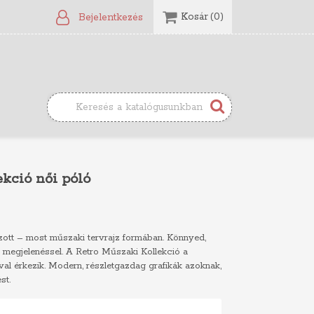
Kosár
(0)
Bejelentkezés
ekció női póló
ott – most műszaki tervrajz formában. Könnyed,
 megjelenéssel. A Retro Műszaki Kollekció a
val érkezik. Modern, részletgazdag grafikák azoknak,
st.