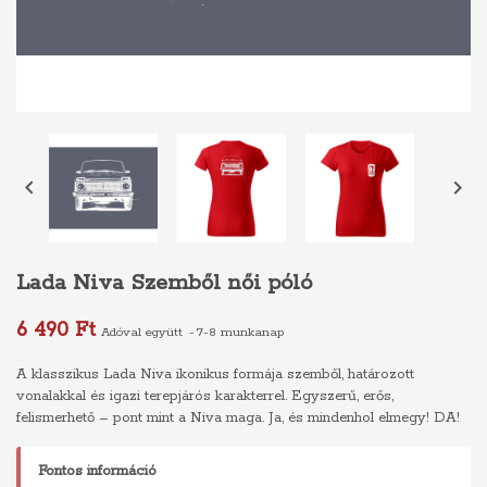


Lada Niva Szemből női póló
6 490 Ft
Adóval együtt
7-8 munkanap
A klasszikus Lada Niva ikonikus formája szemből, határozott
vonalakkal és igazi terepjárós karakterrel. Egyszerű, erős,
felismerhető – pont mint a Niva maga. Ja, és mindenhol elmegy! DA!
Fontos információ