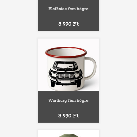
Elefántos fém bögre
Ár
3 990 Ft
Wartburg fém bögre
Ár
3 990 Ft