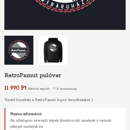
RetroPamut pulóver
11 990 Ft
Adóval együtt
7-8 munkanap
Viseld büszkén a RetroPamut logós termékeinket ;)
Fontos információ
Az adatlapon szereplő képek illusztrációk, amelyek a termék
jellegét mutatják be.