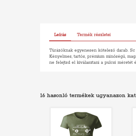
Leírás
Termék részletei
Túrázóknak egyenesen kötelező darab. Sc des
Kényelmes, tartós, prémium minőségű, maga
ne felejtsd el kiválasztani a pulcsi méret
16 hasonló termékek ugyanazon kat