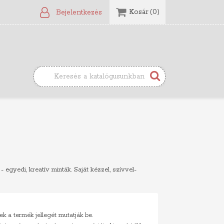
Kosár
(0)
Bejelentkezés
egyedi, kreatív minták. Saját kézzel, szívvel-
ek a termék jellegét mutatják be.