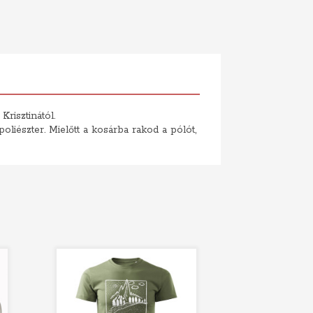
Krisztinától.
iészter. Mielőtt a kosárba rakod a pólót,