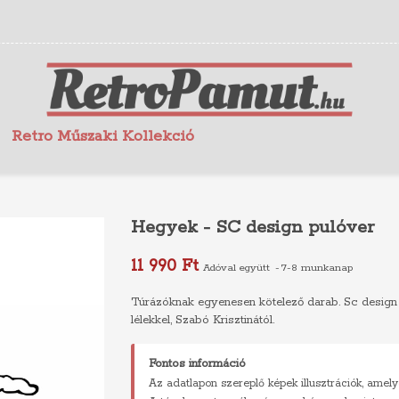
Retro Műszaki Kollekció
Hegyek - SC design pulóver
11 990 Ft
Adóval együtt
7-8 munkanap
Túrázóknak egyenesen kötelező darab. Sc design - 
lélekkel, Szabó Krisztinától.
Fontos információ
Az adatlapon szereplő képek illusztrációk, amely