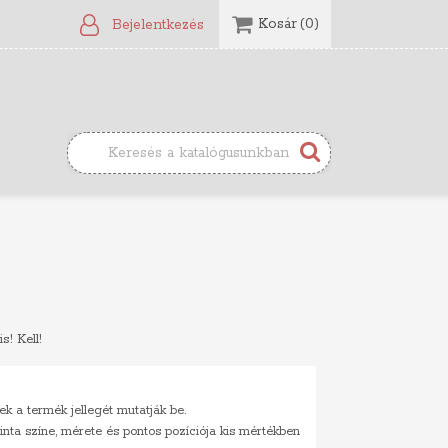
Kosár
(0)
Bejelentkezés
s! Kell!
ek a termék jellegét mutatják be.
inta színe, mérete és pontos pozíciója kis mértékben