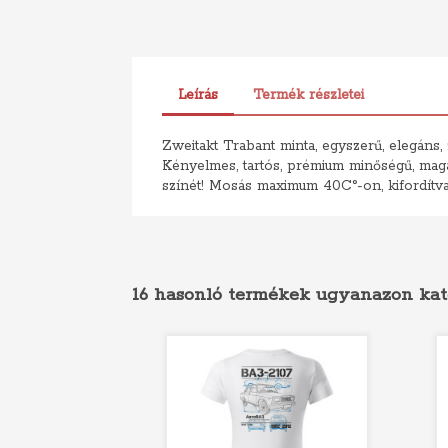
Leírás
Termék részletei
Zweitakt Trabant minta, egyszerű, elegáns, z
Kényelmes, tartós, prémium minőségű, magas
színét! Mosás maximum 40C°-on, kifordítva
16 hasonló termékek ugyanazon kat