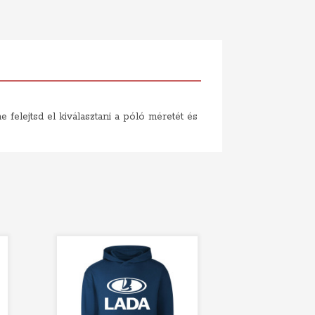
felejtsd el kiválasztani a póló méretét és