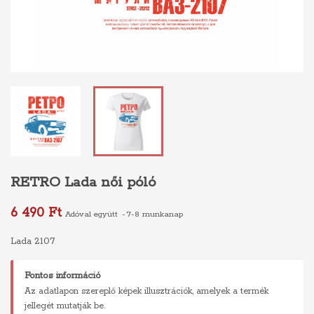
RETRO Lada női póló
6 490 Ft
Adóval együtt
7-8 munkanap
Lada 2107
Fontos információ
Az adatlapon szereplő képek illusztrációk, amelyek a termék
jellegét mutatják be.