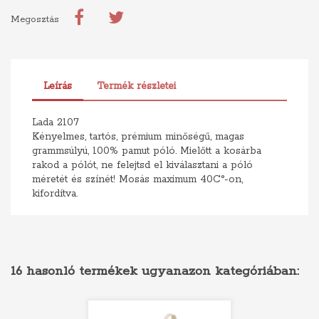
Megosztás
Leírás
Termék részletei
Lada 2107
Kényelmes, tartós, prémium minőségű, magas
grammsúlyú, 100% pamut póló. Mielőtt a kosárba
rakod a pólót, ne felejtsd el kiválasztani a póló
méretét és színét! Mosás maximum 40C°-on,
kifordítva.
16 hasonló termékek ugyanazon kategóriában: