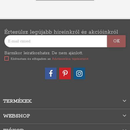
Értesülsz legújabb híreinkről és akcióinkról
Bármikor leiratkozhatsz. De nem ajánlott.
Elolvastam és elfogadom az
Adatkezelési tájékoztatót

TERMÉKEK

WEBSHOP