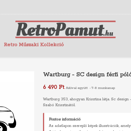
Retro Műszaki Kollekció
Wartburg - SC design férfi pól
6 490 Ft
Adóval együtt
7-8 munkanap
Wartburg 353, ahogyan Krisztina látja. Sc design - e
Szabó Krisztinától.
Fontos információ
Az adatlapon szereplő képek illusztrációk, amely