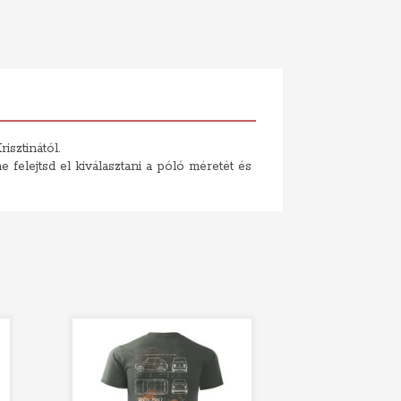
isztinától.
felejtsd el kiválasztani a póló méretét és