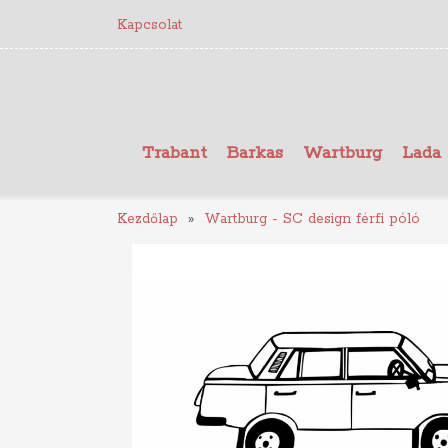
Kapcsolat
Trabant
Barkas
Wartburg
Lada
Kezdőlap
Wartburg - SC design férfi póló