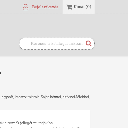
Kosár
(0)
Bejelentkezés
ó
gyedi, kreatív minták. Saját kézzel, szívvel-lélekkel,
ek a termék jellegét mutatják be.