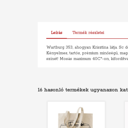
Leírás
Termék részletei
Wartburg 353, ahogyan Krisztina látja. Sc de
Kényelmes, tartós, prémium minőségű, magas
színét! Mosás maximum 40C°-on, kifordítva
16 hasonló termékek ugyanazon kat