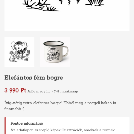
Elefántos fém bögre
3 990 Ft
Adóval együtt
7-8 munkanap
Ízig-vérig retro eleféntos bögre! Ebből még a reggeli kakaó is
finomabb :)
Fontos információ
Az adatlapon szereplő képek illusztrációk, amelyek a termék